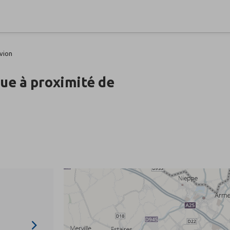
vion
que à proximité de