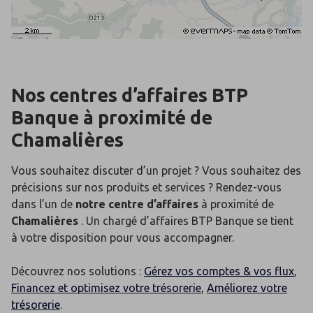
Nos centres d’affaires BTP
Banque
à proximité de
Chamalières
Vous souhaitez discuter d’un projet ? Vous souhaitez des
précisions sur nos produits et services ? Rendez-vous
dans l’un de
notre centre d’affaires
à proximité de
Chamalières
. Un chargé d’affaires BTP Banque se tient
à votre disposition pour vous accompagner.
Découvrez nos solutions :
Gérez vos comptes & vos flux
,
Financez et optimisez votre trésorerie
,
Améliorez votre
trésorerie
.