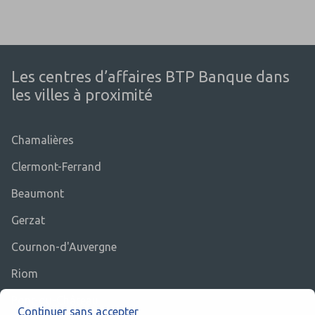
Les centres d’affaires BTP Banque dans
les villes à proximité
Chamalières
Clermont-Ferrand
Beaumont
Gerzat
Cournon-d'Auvergne
Riom
Pont-du-Château
Continuer sans accepter