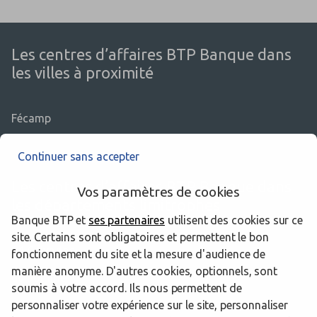
Les centres d’affaires BTP Banque dans
les villes à proximité
Fécamp
Continuer sans accepter
Les centres d’affaires BTP Banque dans
Vos paramètres de cookies
les départements limitrophes
Banque BTP et
ses partenaires
utilisent des cookies sur ce
site. Certains sont obligatoires et permettent le bon
14 Calvados
fonctionnement du site et la mesure d'audience de
manière anonyme. D'autres cookies, optionnels, sont
80 Somme
soumis à votre accord. Ils nous permettent de
personnaliser votre expérience sur le site, personnaliser