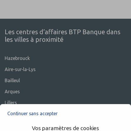
Les centres d’affaires BTP Banque dans
les villes à proximité
Hazebrouck
Aire-sur-la-Lys
Bailleul
Arques
Lillers
Continuer sans accepter
Saint-Omer
Vos paramètres de cookies