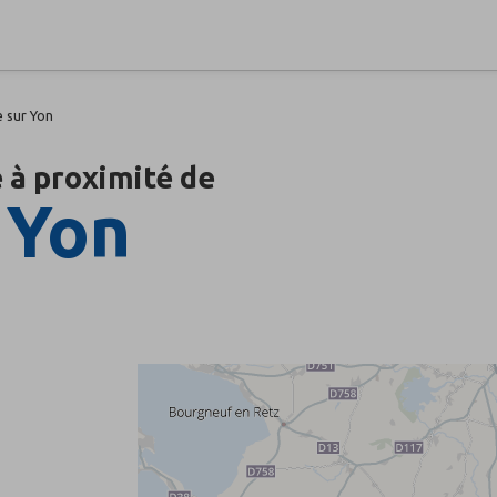
e sur Yon
 à proximité de
 Yon