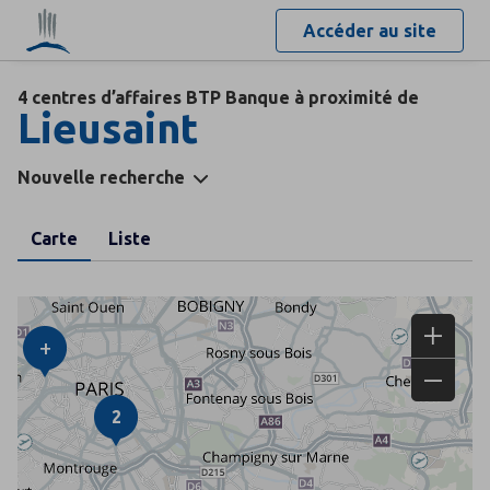
Accéder au site
4 centres d’affaires BTP Banque à proximité de
Lieusaint
Nouvelle recherche
Carte
Liste
+
2