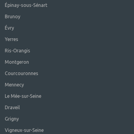
Épinay-sous-Sénart
Brunoy
Évry
Yerres
Ris-Orangis
Montgeron
Courcouronnes
Mennecy
Le Mée-sur-Seine
Draveil
Grigny
Vigneux-sur-Seine