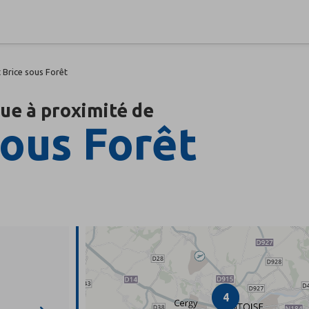
 Brice sous Forêt
que à proximité de
sous Forêt
4