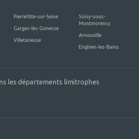
Pierrefitte-sur-Seine
Soisy-sous-
Montmorency
Garges-lès-Gonesse
Arnouville
Villetaneuse
Enghien-les-Bains
ns les départements limitrophes