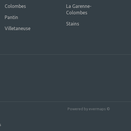
Colombes
La Garenne-
Colombes
Pantin
Stains
Villetaneuse
Powered by
evermaps ©
s