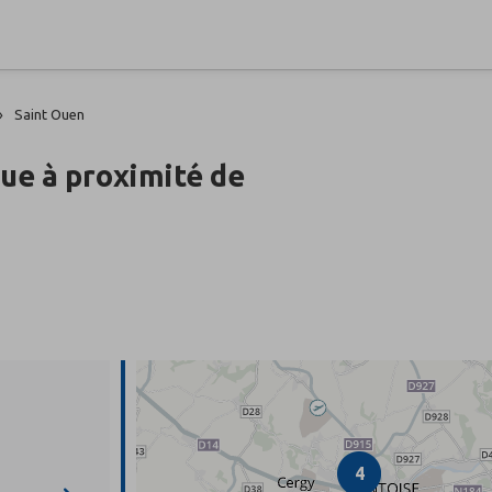
Saint Ouen
que à proximité de
4