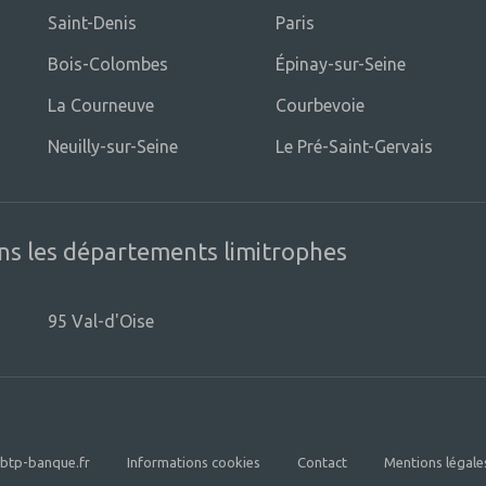
Saint-Denis
Paris
Bois-Colombes
Épinay-sur-Seine
La Courneuve
Courbevoie
Neuilly-sur-Seine
Le Pré-Saint-Gervais
ns les départements limitrophes
95 Val-d'Oise
btp-banque.fr
Informations cookies
Contact
Mentions légale