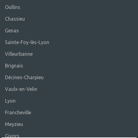
Oullins
Chassieu
Genas
Sainte-Foy-lès-Lyon
Villeurbanne
Brignais
Décines-Charpieu
Vaulx-en-Velin
Lyon
Francheville
Meyzieu
Givors