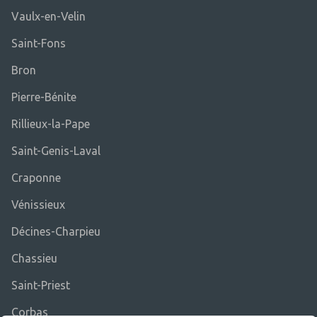
Vaulx-en-Velin
Saint-Fons
Bron
Pierre-Bénite
Rillieux-la-Pape
Saint-Genis-Laval
Craponne
Vénissieux
Décines-Charpieu
Chassieu
Saint-Priest
Corbas